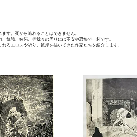
れます。死から逃れることはできません。
力、飢餓、嫉妬、等我々の周りには不安や恐怖で一杯です。
まれるエロスや祈り、彼岸を描いてきた作家たちを紹介します。