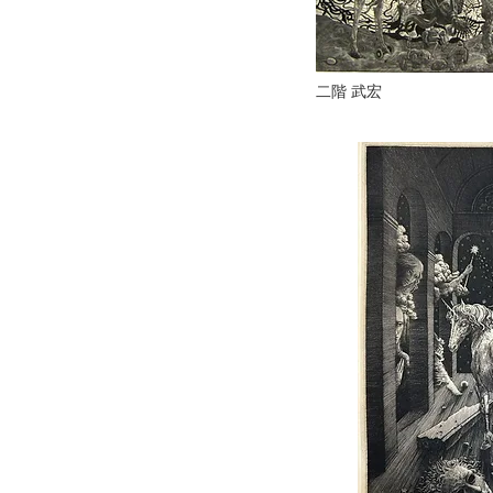
二階 武宏