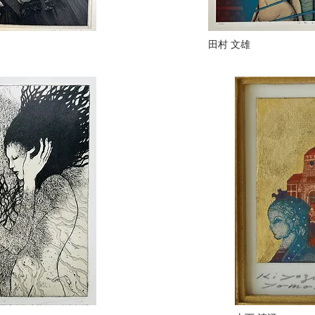
田村 文雄