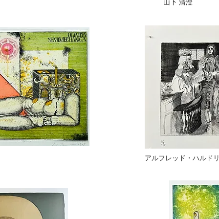
山下 清澄
アルフレッド・ハルド