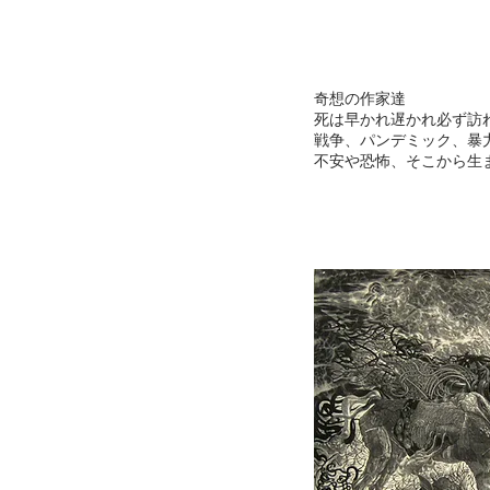
奇想の作家達
死は早かれ遅かれ必ず訪
戦争、パンデミック、暴
不安や恐怖、そこから生