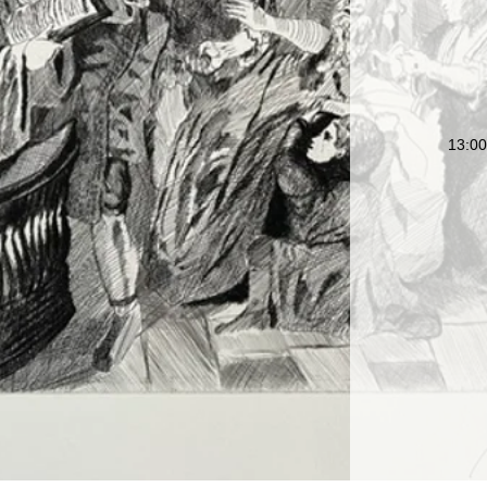
13:
休廊日:火・水・木
13:00~19:00(最終日は 17:00 まで)