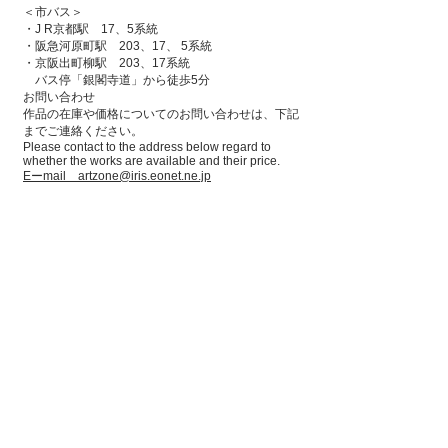
＜市バス＞
・J R京都駅 17、5系統
・阪急河原町駅 203、17、 5系統
・京阪出町柳駅 203、17系統
バス停「銀閣寺道」から徒歩5分
お問い合わせ
作品の在庫や価格についてのお問い合わせは、下記
までご連絡ください。
Please contact to the address below regard to
whether the works are available and their price.
Eーmail artzone@iris.eonet.ne.jp