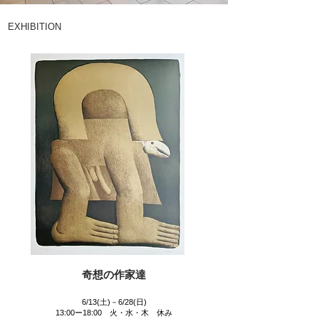
​EXHIBITION
奇想の作家達
6/13(土)－6/28(日)
13:00ー18:00 火・水・木 休み