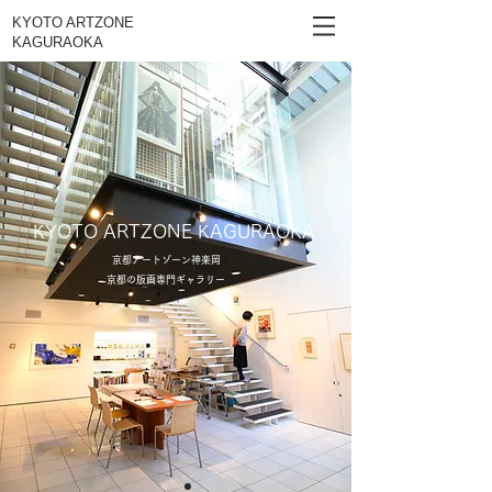
KYOTO ARTZONE
KAGURAOKA
KYOTO ARTZONE KAGURAOKA
京都アートゾーン神楽岡
京都の版画専門ギャラリー