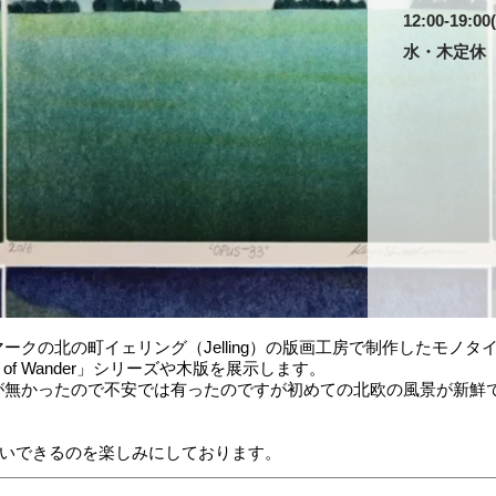
12:00-19:
水・木定休
ークの北の町イェリング（Jelling）の版画工房で制作したモノ
of Wander」シリーズや木版を展示します。
が無かったので不安では有ったのですが初めての北欧の風景が新鮮
お会いできるのを楽しみにしております。