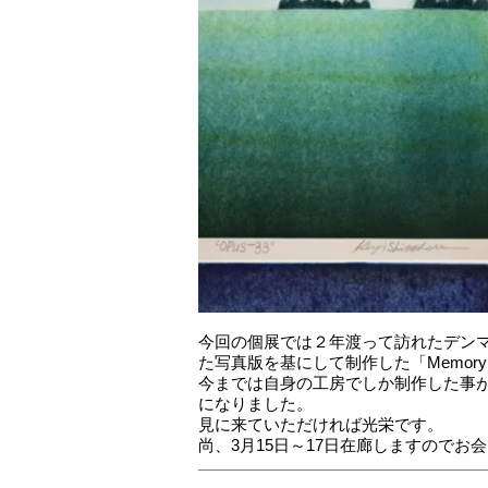
今回の個展では２年渡って訪れたデンマ
た写真版を基にして制作した「Memory 
今までは自身の工房でしか制作した事
になりました。
見に来ていただければ光栄です。
尚、3月15日～17日在廊しますので