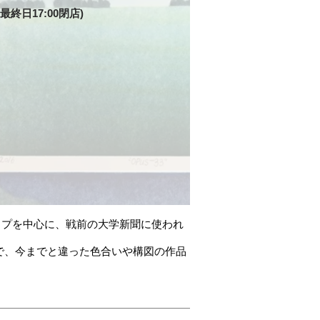
00(最終日17:00閉店)
タイプを中心に、戦前の大学新聞に使われ
で、今までと違った色合いや構図の作品