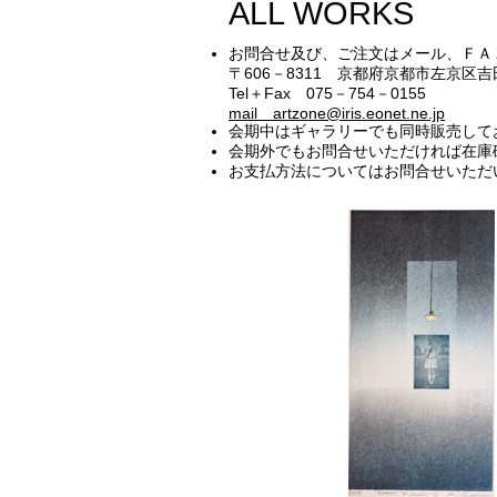
ALL WORKS
お問合せ及び、ご注文はメール、ＦＡ
〒606－8311 京都府京都市左京
Tel＋Fax 075－754－0155
mail artzone@iris.eonet.ne.jp
会期中はギャラリーでも同時販売して
​会期外でもお問合せいただければ在
お支払方法についてはお問合せいただ