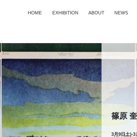
HOME
​EXHIBITION
ABOUT
NEWS
篠原 
3月9日土)‐3