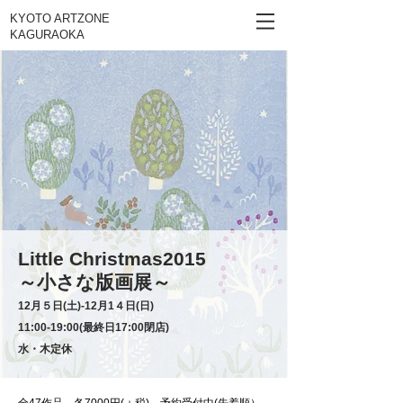
KYOTO ARTZONE
KAGURAOKA
Little Christmas2015
～小さな版画展～
12月５日(土)‐12月1４日(日)
11:00-19:00(最終日17:00閉店)
水・木定休