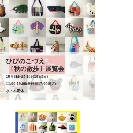
ひびのこづえ
〔秋の散歩〕展覧会
10月5日(金)‐10月19日(日)
11:00-19:00(最終日17:00閉店)
水・木定休