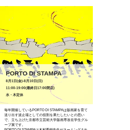
PORTO DI STAMPA
8月1日(金)‐8月10日(日)
11:00-19:00(最終日17:00閉店)
水・木定休
毎年開催しているPORTO DI STAMPAは版画家を育て
送り出す波止場としての役割を果たしたいとの思い
で、立ち上げた京都市立芸術大学版画専攻在学生グル
ープ展です。
PORTO DI STAMPAは木村秀樹先生がネーミングされ