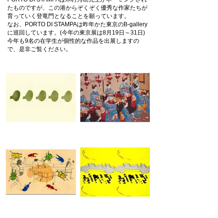
たものですが、この港からぞくぞく優秀な作家たちが
育っていく登竜門となることを願っています。
なお、PORTO DI STAMPAは昨年かた東京のB-gallery
に巡回しています。(今年の東京展は8月19日～31日)
今年も9名の在学生が個性的な作品を出展しますの
で、是非ご覧ください。